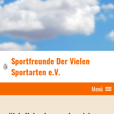
Sportfreunde Der Vielen
Sportarten e.V.
Menü