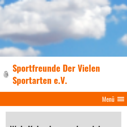
Sportfreunde Der Vielen
Sportarten e.V.
Menü