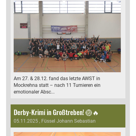
Am 27. & 28.12. fand das letzte AWST in
Mockrehna statt – nach 11 Turnieren ein
emotionaler Absc...
Derby-Krimi in Großtreben! 🏐🔥
05.11.2025
, Füssel Johann Sebastian