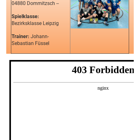
04880 Dommitzsch --
Spielklasse:
Bezirksklasse Leipzig
Trainer:
Johann-
Sebastian Füssel