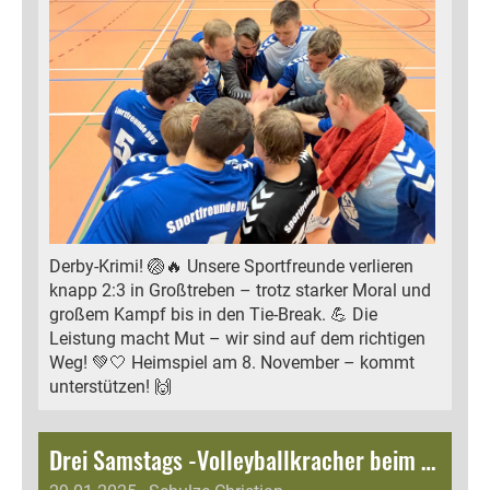
Derby-Krimi! 🏐🔥 Unsere Sportfreunde verlieren
knapp 2:3 in Großtreben – trotz starker Moral und
großem Kampf bis in den Tie-Break. 💪 Die
Leistung macht Mut – wir sind auf dem richtigen
Weg! 💚🤍 Heimspiel am 8. November – kommt
unterstützen! 🙌
Drei Samstags -Volleyballkracher beim SDVS